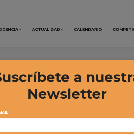
OCENCIA
ACTUALIDAD
CALENDARIO
COMPETI
 2026
Suscríbete a nuestr
Newsletter
MAIL