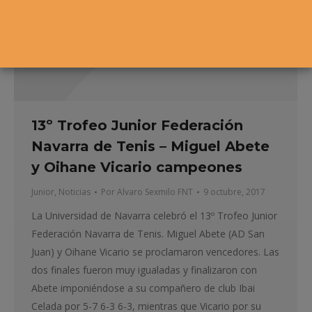
13º Trofeo Junior Federación
Navarra de Tenis – Miguel Abete
y Oihane Vicario campeones
Junior
,
Noticias
Por
Alvaro Sexmilo FNT
9 octubre, 2017
La Universidad de Navarra celebró el 13º Trofeo Junior
Federación Navarra de Tenis. Miguel Abete (AD San
Juan) y Oihane Vicario se proclamaron vencedores. Las
dos finales fueron muy igualadas y finalizaron con
Abete imponiéndose a su compañero de club Ibai
Celada por 5-7 6-3 6-3, mientras que Vicario por su