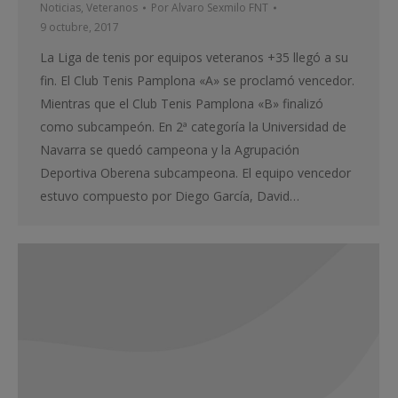
Noticias
,
Veteranos
Por
Alvaro Sexmilo FNT
9 octubre, 2017
La Liga de tenis por equipos veteranos +35 llegó a su
fin. El Club Tenis Pamplona «A» se proclamó vencedor.
Mientras que el Club Tenis Pamplona «B» finalizó
como subcampeón. En 2ª categoría la Universidad de
Navarra se quedó campeona y la Agrupación
Deportiva Oberena subcampeona. El equipo vencedor
estuvo compuesto por Diego García, David…