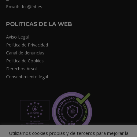
Email:
fnt@fnt.es
POLITICAS DE LA WEB
Aviso Legal
Política de Privacidad
Canal de denuncias
Política de Cookies
Derechos Arsol
Consentimiento legal
Utilizamos cookies propias y de terceros para mejorar la