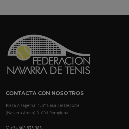
CONTACTA CON NOSOTROS
Plaza Aizagerria, 1. 3º Casa del Deporte
(Navarra Arena) 31006 Pamplona
+34 608 875 383