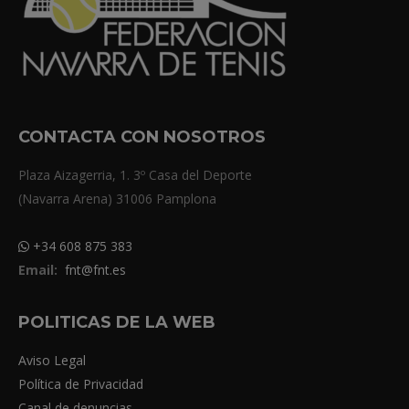
CONTACTA CON NOSOTROS
Plaza Aizagerria, 1. 3º Casa del Deporte
(Navarra Arena) 31006 Pamplona
+34 608 875 383
Email:
fnt@fnt.es
POLITICAS DE LA WEB
Aviso Legal
Política de Privacidad
Canal de denuncias