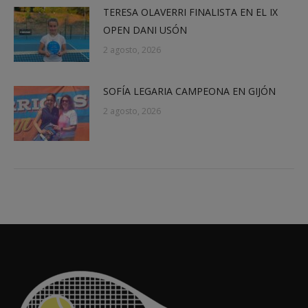
TERESA OLAVERRI FINALISTA EN EL IX
OPEN DANI USÓN
2 agosto, 2026
SOFÍA LEGARIA CAMPEONA EN GIJÓN
2 agosto, 2026