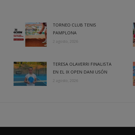
TORNEO CLUB TENIS
PAMPLONA
2 agosto, 2026
TERESA OLAVERRI FINALISTA
EN EL IX OPEN DANI USÓN
2 agosto, 2026