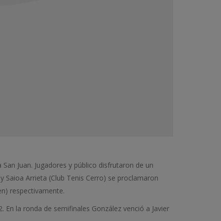
va San Juan. Jugadores y público disfrutaron de un
 y Saioa Arrieta (Club Tenis Cerro) se proclamaron
ren) respectivamente.
2. En la ronda de semifinales González venció a Javier