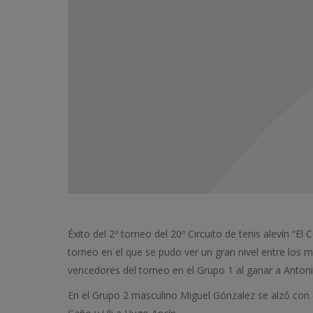
Éxito del 2º torneo del 20º Circuito de tenis alevín “E
torneo en el que se pudo ver un gran nivel entre los 
vencedores del torneo en el Grupo 1 al ganar a Antoni
En el Grupo 2 masculino Miguel Gónzalez se alzó con el