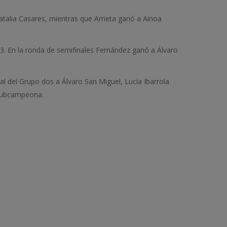
Natalia Casares, mientras que Arrieta ganó a Ainoa
-3. En la ronda de semifinales Fernández ganó a Álvaro
al del Grupo dos a Álvaro San Miguel, Lucía Ibarrola
 subcampeona.