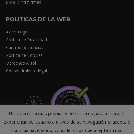
Email:
fnt@fnt.es
POLITICAS DE LA WEB
Aviso Legal
Política de Privacidad
Canal de denuncias
Política de Cookies
Derechos Arsol
Consentimiento legal
Utilizamos cookies propias y de terceros para mejorar la
experiencia del usuario a través de su navegación. Si acepta o
continúa navegando, consideramos que acepta su uso