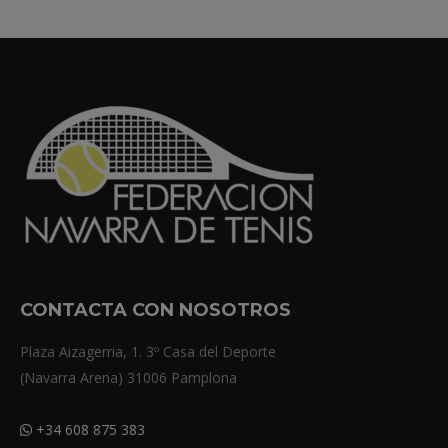
CONTACTA CON NOSOTROS
Plaza Aizagerria, 1. 3º Casa del Deporte
(Navarra Arena) 31006 Pamplona
+34 608 875 383