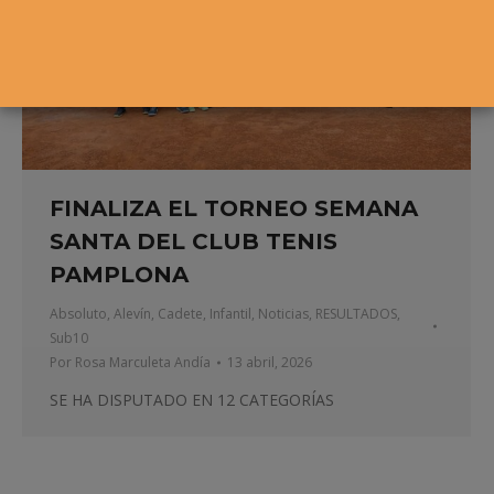
FINALIZA EL TORNEO SEMANA
SANTA DEL CLUB TENIS
PAMPLONA
Absoluto
,
Alevín
,
Cadete
,
Infantil
,
Noticias
,
RESULTADOS
,
Sub10
Por
Rosa Marculeta Andía
13 abril, 2026
SE HA DISPUTADO EN 12 CATEGORÍAS