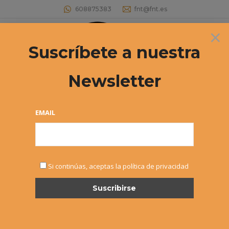
608875383
fnt@fnt.es
×
Buscar:
Suscríbete a nuestra
Newsletter
EMAIL
SEP
Si continúas, aceptas la política de privacidad
18