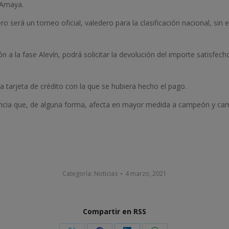
 Amaya.
pero será un torneo oficial, valedero para la clasificación nacional, 
 a la fase Alevín, podrá solicitar la devolución del importe satisfech
a tarjeta de crédito con la que se hubiera hecho el pago.
ncia que, de alguna forma, afecta en mayor medida a campeón y cam
Categoría:
Noticias
4 marzo, 2021
Compartir en RSS