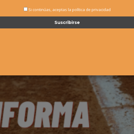
Si continúas, aceptas la política de privacidad