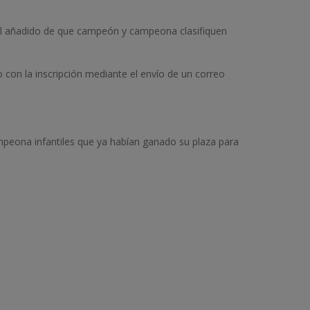
sin el añadido de que campeón y campeona clasifiquen
o con la inscripción mediante el envío de un correo
peona infantiles que ya habían ganado su plaza para