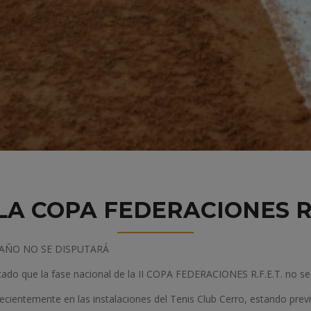
 LA COPA FEDERACIONES 
 AÑO NO SE DISPUTARÁ
ado que la fase nacional de la II COPA FEDERACIONES R.F.E.T. no se 
 recientemente en las instalaciones del Tenis Club Cerro, estando previ