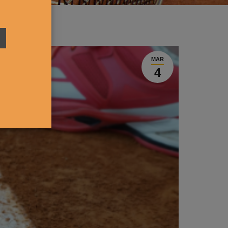
MAR
4