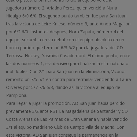
jugadora número 2, Ariadna Pérez, quien venció a Nuria
Hidalgo 6/0 6/0. El segundo punto también fue para San Juan
tras la victoria de Leire Kniese, número 3, ante Ainoa Magallon
por 6/2 6/0. Instantes después, Nora Zapata, número 4 del
equipo, sucumbía en su debut con el equipo absoluto en un
bonito partido que terminó 6/3 6/2 para la jugadora del CD
Terrassa Hockey, Yasmina Casademont. El último punto, entre
las dos números 1, era decisivo para finalizar la eliminatoria o
ir al dobles. Con 2/1 para San Juan en la eliminatoria, Vicario
remontó un 7/5 5/1 en contra para terminar venciendo a Laura
Oliveres por 5/7 7/6 6/3, dando así la victoria al equipo de
Pamplona.
Para llegar a jugar la promoción, AD San Juan había perdido
previamente 3/2 ante RST La Magadalena de Santander y CD
Costa Arenas de Las Palmas de Gran Canaria y había vencido
3/1 al equipo madrileño Club de Campo Villa de Madrid. Con
esta victoria, AD San Juan consigue la permanencia en la