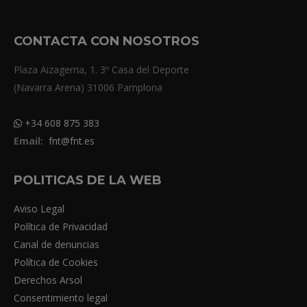
CONTACTA CON NOSOTROS
Plaza Aizagerria, 1. 3º Casa del Deporte
(Navarra Arena) 31006 Pamplona
+34 608 875 383
Email:
fnt@fnt.es
POLITICAS DE LA WEB
Aviso Legal
Política de Privacidad
Canal de denuncias
Política de Cookies
Derechos Arsol
Consentimiento legal