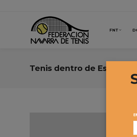
FNT
D
Tenis dentro de Eskola Vi
E