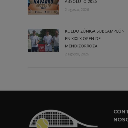
ABSOLUTO 2026
2 agosto, 2026
KOLDO ZÚÑIGA SUBCAMPEÓN
EN XXXIX OPEN DE
MENDIZORROZA
2 agosto, 2026
CON
NOS