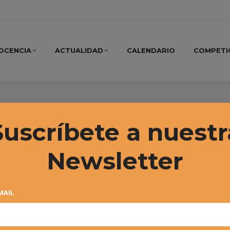
OCENCIA
ACTUALIDAD
CALENDARIO
COMPETI
tae Navarra
Suscríbete a nuestr
Newsletter
MAIL