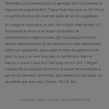
Fernández (A.D Oberena) por un apretado 6/3 7/5 y Sandra se
impuso a la jugadora del C.T Jaca Paula hijos por un 7/5 7/6 en
un partido de muy alto nivel por parte de las dos jugadoras.
En categoría masculina, se alzó con el título Iñaki Montes (C.T.
Pamplona) al vencer a su actual compañero de
entrenamientos Miguel Casares (AD San Juan) por 6/3 6/3.
Montes demostró este fin de semana una clara superioridad
sobre sus oponentes, pese a que el resto de jugadores han
dado la cara a un nivel muy alto. En semifinales Iñaki se
impuso a Lucas Casas (A.D San Juan) por 6/1 6/4. Y Miguel
Casares dio la sorpresa del torneo al vencer en semifinales a
uno de los favoritos del torneo, Ibai Celada (A.D San Juan) en
un partido que duró casi 3 horas, 7/6 1/6 7/6.
Categorías:
Cadete
,
Noticias
22 noviembre, 2016