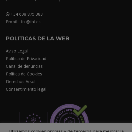
+34 608 875 383
Email:
fnt@fnt.es
POLITICAS DE LA WEB
Aviso Legal
Política de Privacidad
Canal de denuncias
Política de Cookies
Derechos Arsol
Consentimiento legal
Utilizamos cookies propias y de terceros para mejorar la