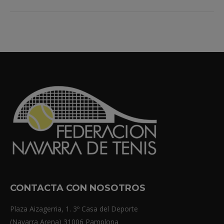
CONTACTA CON NOSOTROS
Plaza Aizagerria, 1. 3º Casa del Deporte
(Navarra Arena) 31006 Pamplona