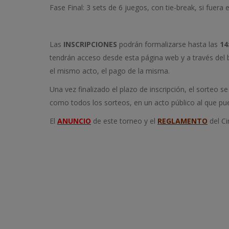
Fase Final: 3 sets de 6 juegos, con tie-break, si fuera
Las
INSCRIPCIONES
podrán formalizarse hasta las
14
tendrán acceso desde esta página web y a través del b
el mismo acto, el pago de la misma.
Una vez finalizado el plazo de inscripción, el sorteo
como todos los sorteos, en un acto público al que pu
El
ANUNCIO
de este torneo y el
REGLAMENTO
del Ci