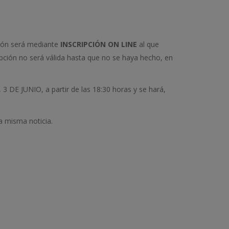
ión será mediante
INSCRIPCIÓN ON LINE
al que
ipción no será válida hasta que no se haya hecho, en
3 DE JUNIO, a partir de las 18:30 horas y se hará,
a misma noticia.