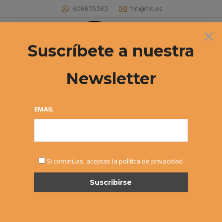
608875383
fnt@fnt.es
×
Buscar:
Suscríbete a nuestra
Newsletter
EMAIL
NOV
Si continúas, aceptas la política de privacidad
7