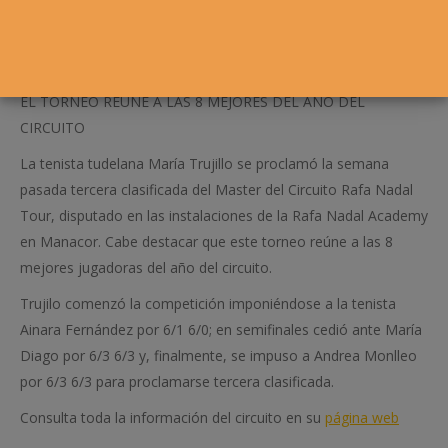
EL TORNEO REÚNE A LAS 8 MEJORES DEL AÑO DEL
CIRCUITO
La tenista tudelana María Trujillo se proclamó la semana
pasada tercera clasificada del Master del Circuito Rafa Nadal
Tour, disputado en las instalaciones de la Rafa Nadal Academy
en Manacor. Cabe destacar que este torneo reúne a las 8
mejores jugadoras del año del circuito.
Trujilo comenzó la competición imponiéndose a la tenista
Ainara Fernández por 6/1 6/0; en semifinales cedió ante María
Diago por 6/3 6/3 y, finalmente, se impuso a Andrea Monlleo
por 6/3 6/3 para proclamarse tercera clasificada.
Consulta toda la información del circuito en su
página web