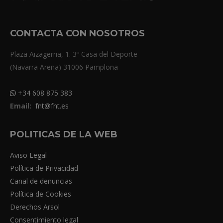
CONTACTA CON NOSOTROS
Plaza Aizagerria, 1. 3º Casa del Deporte
(Navarra Arena) 31006 Pamplona
+34 608 875 383
Email:
fnt@fnt.es
POLITICAS DE LA WEB
Aviso Legal
Política de Privacidad
Canal de denuncias
Política de Cookies
Derechos Arsol
Consentimiento legal