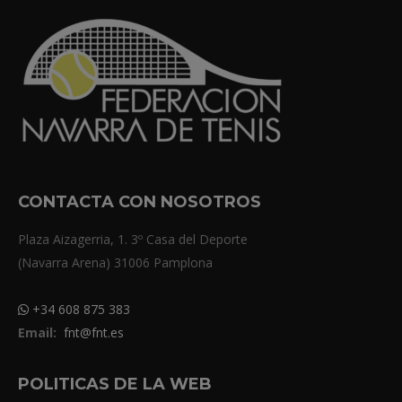
CONTACTA CON NOSOTROS
Plaza Aizagerria, 1. 3º Casa del Deporte
(Navarra Arena) 31006 Pamplona
+34 608 875 383
Email:
fnt@fnt.es
POLITICAS DE LA WEB