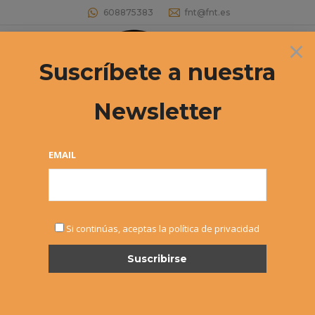
608875383
fnt@fnt.es
×
Buscar:
Suscríbete a nuestra
Newsletter
EMAIL
JUN
Si continúas, aceptas la política de privacidad
17