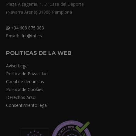
Plaza Aizagerria, 1. 3º Casa del Deporte
(Navarra Arena) 31006 Pamplona
+34 608 875 383
Email:
fnt@fnt.es
POLITICAS DE LA WEB
Aviso Legal
Política de Privacidad
Canal de denuncias
Política de Cookies
Derechos Arsol
Consentimiento legal