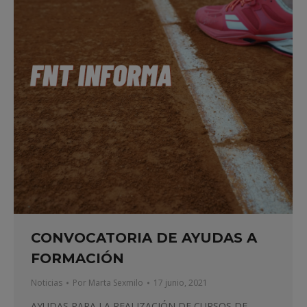
CONVOCATORIA DE AYUDAS A
FORMACIÓN
Noticias
Por
Marta Sexmilo
17 junio, 2021
AYUDAS PARA LA REALIZACIÓN DE CURSOS DE