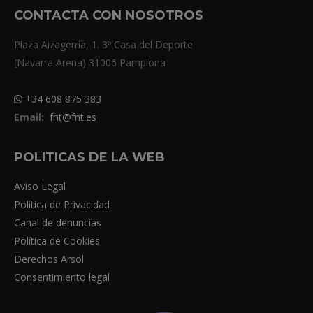
CONTACTA CON NOSOTROS
Plaza Aizagerria, 1. 3º Casa del Deporte
(Navarra Arena) 31006 Pamplona
+34 608 875 383
Email:
fnt@fnt.es
POLITICAS DE LA WEB
Aviso Legal
Política de Privacidad
Canal de denuncias
Política de Cookies
Derechos Arsol
Consentimiento legal