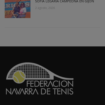
SOFÍA LEGARIA CAMPEONA EN GIJÓN
2 agosto, 2026