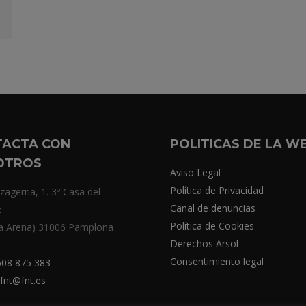
TACTA CON
POLITICAS DE LA W
OTROS
Aviso Legal
Política de Privacidad
zagerria, 1. 3º Casa del
Canal de denuncias
e
Política de Cookies
a Arena) 31006 Pamplona
Derechos Arsol
Consentimiento legal
08 875 383
fnt@fnt.es