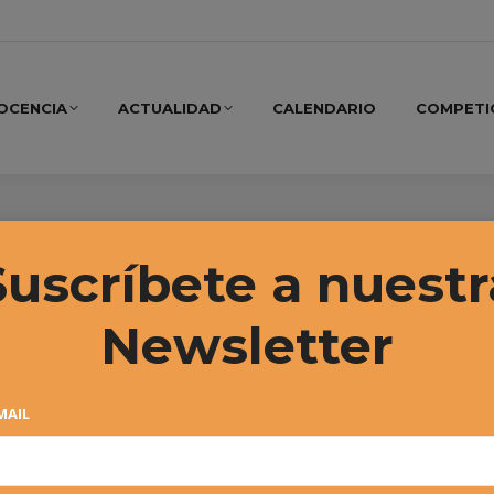
OCENCIA
ACTUALIDAD
CALENDARIO
COMPETI
, 2022
Suscríbete a nuestr
Newsletter
MAIL