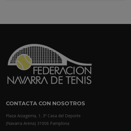
CONTACTA CON NOSOTROS
Plaza Aizagerria, 1. 3º Casa del Deporte
(Navarra Arena) 31006 Pamplona