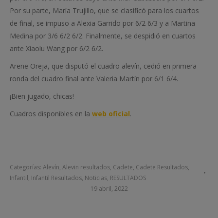
Por su parte, María Trujillo, que se clasificó para los cuartos
de final, se impuso a
Alexia Garrido
por 6/2 6/3 y a
Martina
Medina por
3/6 6/2 6/2. Finalmente, se despidió en cuartos
ante Xiaolu Wang por 6/2 6/2.
Arene Oreja, que disputó el cuadro alevín, cedió en primera
ronda del cuadro final ante Valeria Martín por 6/1 6/4.
¡Bien jugado, chicas!
Cuadros disponibles en la
web oficial
.
Categorías:
Alevín
,
Alevin resultados
,
Cadete
,
Cadete Resultados
,
Infantil
,
Infantil Resultados
,
Noticias
,
RESULTADOS
19 abril, 2022