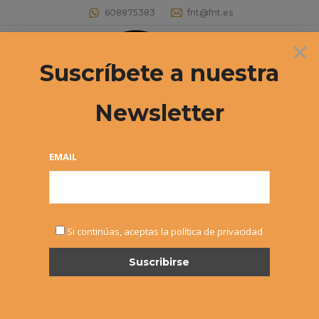
608875383
fnt@fnt.es
×
Buscar:
Suscríbete a nuestra
Newsletter
EMAIL
ABR
Si continúas, aceptas la política de privacidad
19