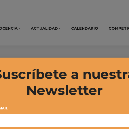
OCENCIA
ACTUALIDAD
CALENDARIO
COMPETI
ga gana en San Sebastián
Suscríbete a nuestr
Newsletter
MAIL