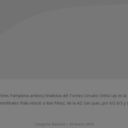
 Tenis Pamplona ambos) finalistas del Torneo Circuito Ortho Up en l
emifinales Iñaki venció a Ibai Pérez, de la AD San Juan, por 6/2 6/3 y 
Categoría:
Noticias
30 enero, 2018