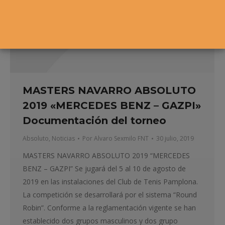
MASTERS NAVARRO ABSOLUTO
2019 «MERCEDES BENZ – GAZPI»
Documentación del torneo
Absoluto
,
Noticias
Por
Alvaro Sexmilo FNT
30 julio, 2019
MASTERS NAVARRO ABSOLUTO 2019 “MERCEDES
BENZ – GAZPI” Se jugará del 5 al 10 de agosto de
2019 en las instalaciones del Club de Tenis Pamplona.
La competición se desarrollará por el sistema “Round
Robin”. Conforme a la reglamentación vigente se han
establecido dos grupos masculinos y dos grupo