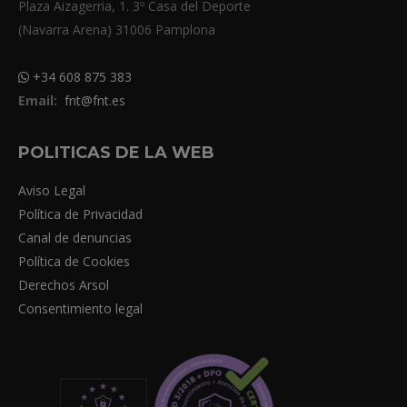
Plaza Aizagerria, 1. 3º Casa del Deporte
(Navarra Arena) 31006 Pamplona
+34 608 875 383
Email:
fnt@fnt.es
POLITICAS DE LA WEB
Aviso Legal
Política de Privacidad
Canal de denuncias
Política de Cookies
Derechos Arsol
Consentimiento legal