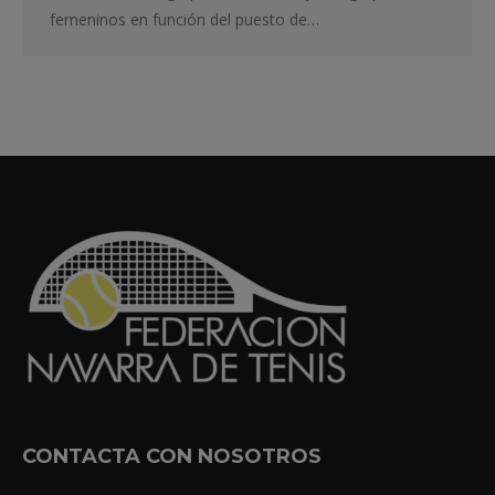
femeninos en función del puesto de…
CONTACTA CON NOSOTROS