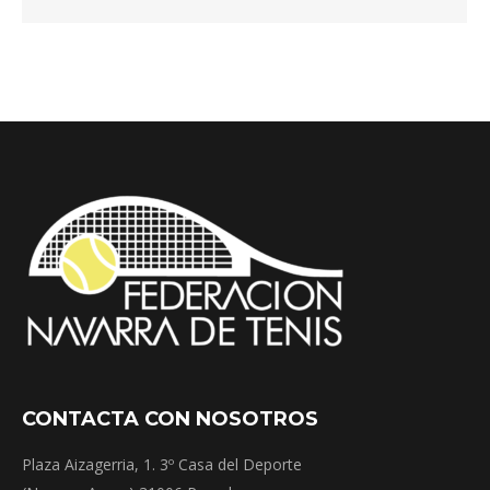
CONTACTA CON NOSOTROS
Plaza Aizagerria, 1. 3º Casa del Deporte