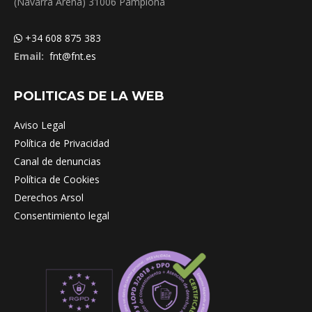
(Navarra Arena) 31006 Pamplona
+34 608 875 383
Email:
fnt@fnt.es
POLITICAS DE LA WEB
Aviso Legal
Política de Privacidad
Canal de denuncias
Política de Cookies
Derechos Arsol
Consentimiento legal