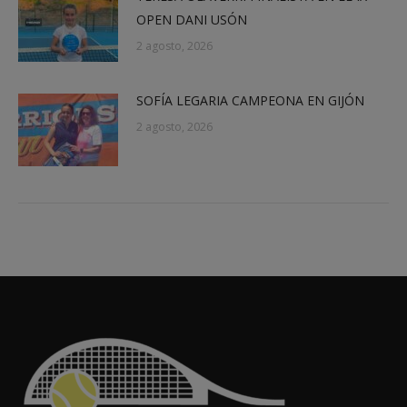
OPEN DANI USÓN
2 agosto, 2026
SOFÍA LEGARIA CAMPEONA EN GIJÓN
2 agosto, 2026