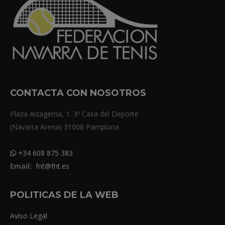
CONTACTA CON NOSOTROS
Plaza Aizagerria, 1. 3º Casa del Deporte
(Navarra Arena) 31006 Pamplona
+34 608 875 383
Email:
fnt@fnt.es
POLITICAS DE LA WEB
Aviso Legal