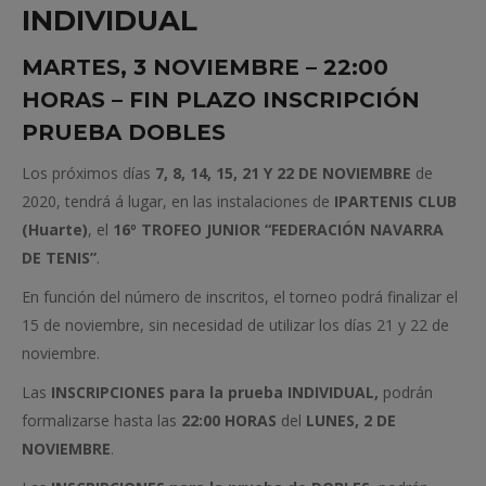
INDIVIDUAL
MARTES, 3 NOVIEMBRE – 22:00
HORAS – FIN PLAZO INSCRIPCIÓN
PRUEBA DOBLES
Los próximos días
7, 8, 14, 15, 21 Y 22 DE NOVIEMBRE
de
2020, tendrá á lugar, en las instalaciones de
IPARTENIS CLUB
(Huarte)
, el
16º TROFEO JUNIOR “FEDERACIÓN NAVARRA
DE TENIS”
.
En función del número de inscritos, el torneo podrá finalizar el
15 de noviembre, sin necesidad de utilizar los días 21 y 22 de
noviembre.
Las
INSCRIPCIONES
para la prueba
INDIVIDUAL,
podrán
formalizarse hasta las
22:00 HORAS
del
LUNES, 2 DE
NOVIEMBRE
.