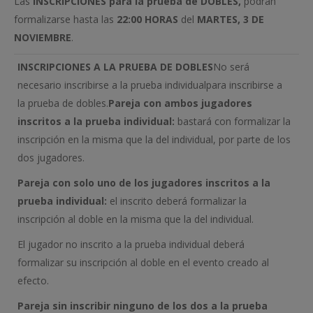
Las
INSCRIPCIONES
para la prueba de
DOBLES,
podrán
formalizarse hasta las
22:00 HORAS
del
MARTES, 3 DE
NOVIEMBRE
.
INSCRIPCIONES A LA PRUEBA DE DOBLES
No será
necesario inscribirse a la prueba individualpara inscribirse a
la prueba de dobles.
Pareja con ambos jugadores
inscritos a la prueba individual:
bastará con formalizar la
inscripción en la misma que la del individual, por parte de los
dos jugadores.
Pareja con solo uno de los jugadores inscritos a la
prueba individual:
el inscrito deberá formalizar la
inscripción al doble en la misma que la del individual.
El jugador no inscrito a la prueba individual deberá
formalizar su inscripción al doble en el evento creado al
efecto.
Pareja sin inscribir ninguno de los dos a la prueba