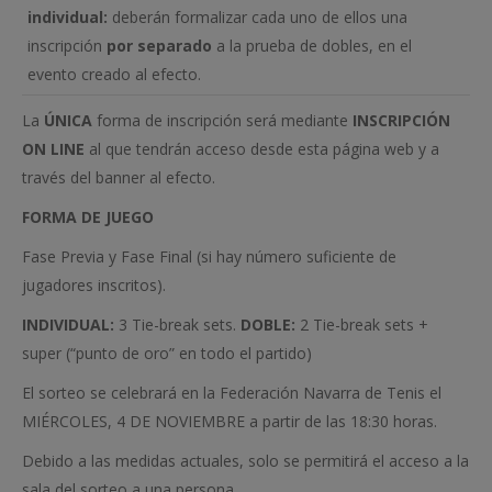
individual:
deberán formalizar cada uno de ellos una
inscripción
por separado
a la prueba de dobles, en el
evento creado al efecto.
La
ÚNICA
forma de inscripción será mediante
INSCRIPCIÓN
ON LINE
al que tendrán acceso desde esta página web y a
través del banner al efecto.
FORMA DE JUEGO
Fase Previa y Fase Final (si hay número suficiente de
jugadores inscritos).
INDIVIDUAL:
3 Tie-break sets.
DOBLE:
2 Tie-break sets +
super (“punto de oro” en todo el partido)
El sorteo se celebrará en la Federación Navarra de Tenis el
MIÉRCOLES, 4 DE NOVIEMBRE a partir de las 18:30 horas.
Debido a las medidas actuales, solo se permitirá el acceso a la
sala del sorteo a una persona.