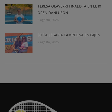
TERESA OLAVERRI FINALISTA EN EL IX
OPEN DANI USÓN
2 agosto, 2026
SOFÍA LEGARIA CAMPEONA EN GIJÓN
2 agosto, 2026