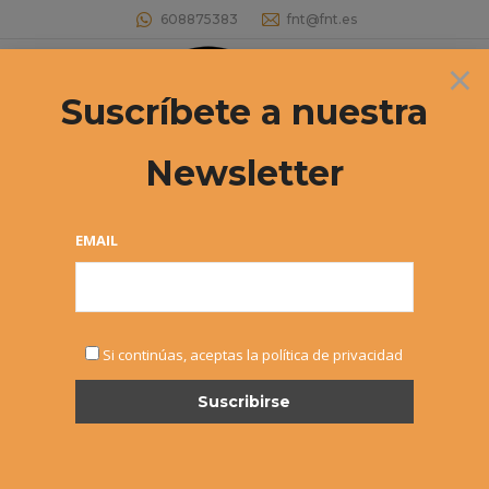
608875383
fnt@fnt.es
×
Buscar:
Suscríbete a nuestra
Newsletter
EMAIL
OCT
Si continúas, aceptas la política de privacidad
16