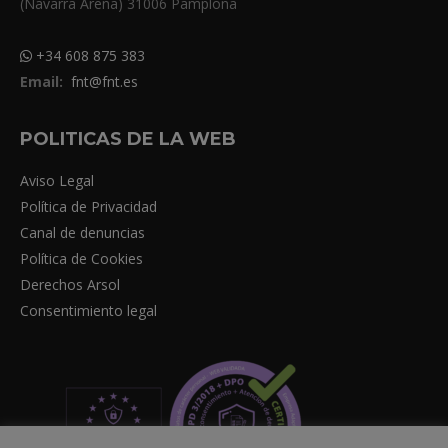
(Navarra Arena) 31006 Pamplona
+34 608 875 383
Email:
fnt@fnt.es
POLITICAS DE LA WEB
Aviso Legal
Política de Privacidad
Canal de denuncias
Política de Cookies
Derechos Arsol
Consentimiento legal