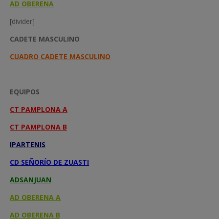
AD OBERENA
[divider]
CADETE MASCULINO
CUADRO CADETE MASCULINO
EQUIPOS
CT PAMPLONA A
CT PAMPLONA B
IPARTENIS
CD SEÑORÍO DE ZUASTI
ADSANJUAN
AD OBERENA A
AD OBERENA B