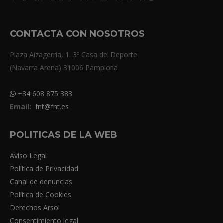
CONTACTA CON NOSOTROS
Plaza Aizagerria, 1. 3º Casa del Deporte
(Navarra Arena) 31006 Pamplona
+34 608 875 383
Email:
fnt@fnt.es
POLITICAS DE LA WEB
Aviso Legal
Política de Privacidad
Canal de denuncias
Política de Cookies
Derechos Arsol
Consentimiento legal