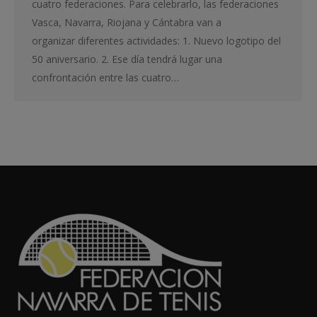
cuatro federaciones. Para celebrarlo, las federaciones
Vasca, Navarra, Riojana y Cántabra van a
organizar diferentes actividades: 1. Nuevo logotipo del
50 aniversario. 2. Ese día tendrá lugar una
confrontación entre las cuatro…