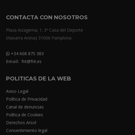
CONTACTA CON NOSOTROS
Plaza Aizagerria, 1. 3º Casa del Deporte
(Navarra Arena) 31006 Pamplona
+34 608 875 383
Email:
fnt@fnt.es
POLITICAS DE LA WEB
Aviso Legal
Política de Privacidad
Canal de denuncias
Política de Cookies
Derechos Arsol
Consentimiento legal