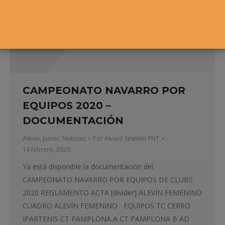
CAMPEONATO NAVARRO POR
EQUIPOS 2020 –
DOCUMENTACIÓN
Alevín
,
Junior
,
Noticias
Por
Alvaro Sexmilo FNT
14 febrero, 2020
Ya está disponible la documentación del
CAMPEONATO NAVARRO POR EQUIPOS DE CLUBS
2020 REGLAMENTO ACTA [divider] ALEVÍN FEMENINO
CUADRO ALEVÍN FEMENINO EQUIPOS TC CERRO
IPARTENIS CT PAMPLONA A CT PAMPLONA B AD