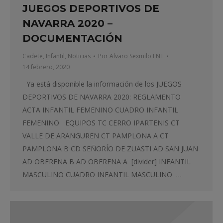
JUEGOS DEPORTIVOS DE
NAVARRA 2020 –
DOCUMENTACIÓN
Cadete
,
Infantil
,
Noticias
Por
Alvaro Sexmilo FNT
14 febrero, 2020
Ya está disponible la información de los JUEGOS
DEPORTIVOS DE NAVARRA 2020: REGLAMENTO
ACTA INFANTIL FEMENINO CUADRO INFANTIL
FEMENINO EQUIPOS TC CERRO IPARTENIS CT
VALLE DE ARANGUREN CT PAMPLONA A CT
PAMPLONA B CD SEÑORÍO DE ZUASTI AD SAN JUAN
AD OBERENA B AD OBERENA A [divider] INFANTIL
MASCULINO CUADRO INFANTIL MASCULINO …