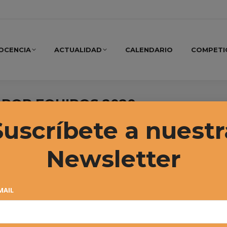
OCENCIA
ACTUALIDAD
CALENDARIO
COMPETI
OR EQUIPOS 2020 –
Suscríbete a nuestr
Newsletter
MAIL