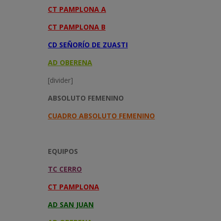
CT PAMPLONA A
CT PAMPLONA B
CD SEÑORÍO DE ZUASTI
AD OBERENA
[divider]
ABSOLUTO FEMENINO
CUADRO ABSOLUTO FEMENINO
EQUIPOS
TC CERRO
CT PAMPLONA
AD SAN JUAN