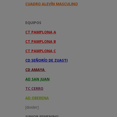
CUADRO ALEVÍN MASCULINO
EQUIPOS
CT PAMPLONA A
CT PAMPLONA B
CT PAMPLONA C
CD SEÑORÍO DE ZUASTI
CD AMAYA
AD SAN JUAN
TC CERRO
AD OBERENA
[divider]
JUNIOR FEMENINO