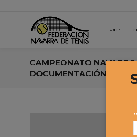
FNT
D
CAMPEONATO NAVARRO P
DOCUMENTACIÓN
E