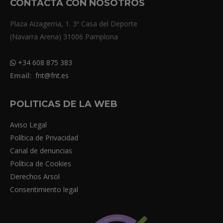
CONTACTA CON NOSOTROS
Plaza Aizagerria, 1. 3º Casa del Deporte
(Navarra Arena) 31006 Pamplona
+34 608 875 383
Email:
fnt@fnt.es
POLITICAS DE LA WEB
Aviso Legal
Política de Privacidad
Canal de denuncias
Política de Cookies
Derechos Arsol
Consentimiento legal