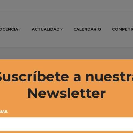
OCENCIA
ACTUALIDAD
CALENDARIO
COMPETI
, 2016
Suscríbete a nuestr
Newsletter
MAIL