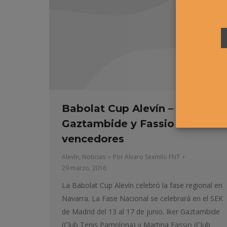
Babolat Cup Alevín –
Gaztambide y Fassio
vencedores
Alevín
,
Noticias
Por
Alvaro Sexmilo FNT
29 marzo, 2016
La Babolat Cup Alevín celebró la fase regional en
Navarra. La Fase Nacional se celebrará en el SEK
de Madrid del 13 al 17 de junio. Iker Gaztambide
(Club Tenis Pamplona) y Martina Fassio (Club