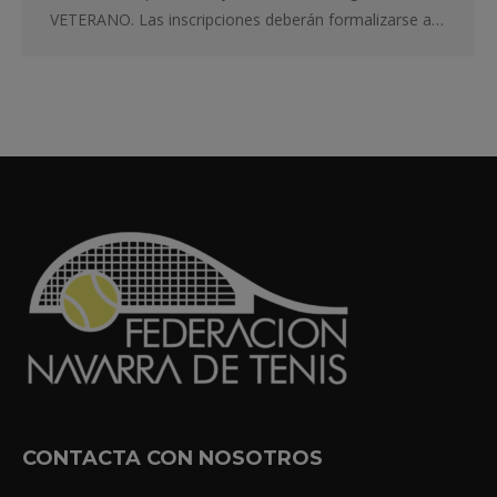
VETERANO. Las inscripciones deberán formalizarse a…
CONTACTA CON NOSOTROS