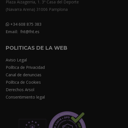
Plaza Aizagerria, 1. 3º Casa del Deporte
(Navarra Arena) 31006 Pamplona
+34 608 875 383
Email:
fnt@fnt.es
POLITICAS DE LA WEB
Aviso Legal
Política de Privacidad
Canal de denuncias
Política de Cookies
Derechos Arsol
Consentimiento legal