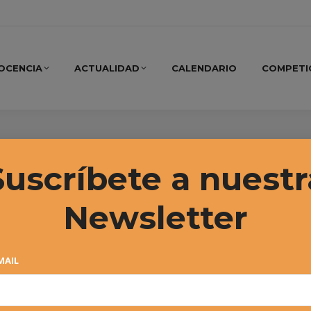
OCENCIA
ACTUALIDAD
CALENDARIO
COMPETI
 2021
Suscríbete a nuestr
Newsletter
MAIL