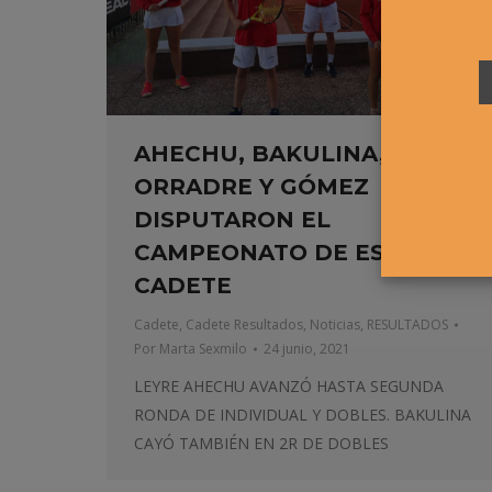
AHECHU, BAKULINA,
ORRADRE Y GÓMEZ
DISPUTARON EL
CAMPEONATO DE ESPAÑA
CADETE
Cadete
,
Cadete Resultados
,
Noticias
,
RESULTADOS
Por
Marta Sexmilo
24 junio, 2021
LEYRE AHECHU AVANZÓ HASTA SEGUNDA
RONDA DE INDIVIDUAL Y DOBLES. BAKULINA
CAYÓ TAMBIÉN EN 2R DE DOBLES