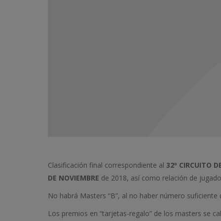
Clasificación final correspondiente al
32º CIRCUITO D
DE NOVIEMBRE
de 2018, así como relación de jugador
No habrá Masters “B”, al no haber número suficiente 
Los premios en “tarjetas-regalo” de los masters se c