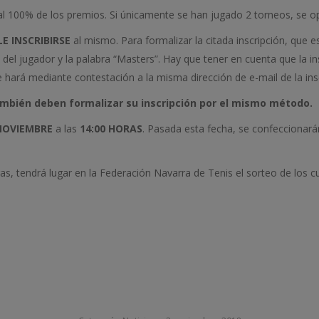
al 100% de los premios. Si únicamente se han jugado 2 torneos, se op
E INSCRIBIRSE
al mismo. Para formalizar la citada inscripción, que 
 del jugador y la palabra “Masters”. Hay que tener en cuenta que la i
 hará mediante contestación a la misma dirección de e-mail de la insc
mbién deben formalizar su inscripción por el mismo método.
 NOVIEMBRE
a las
14:00 HORAS
. Pasada esta fecha, se confeccionarán
s, tendrá lugar en la Federación Navarra de Tenis el sorteo de los c