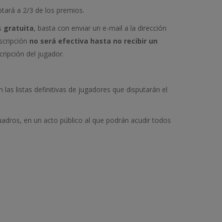
tará a 2/3 de los premios.
es
gratuita
, basta con enviar un e-mail a la dirección
nscripción
no será efectiva hasta no recibir un
ripción del jugador.
 las listas definitivas de jugadores que disputarán el
uadros, en un acto público al que podrán acudir todos