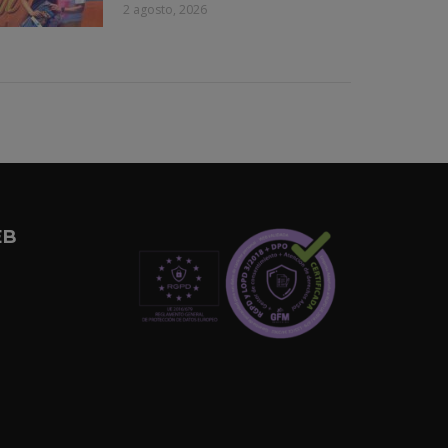
2 agosto, 2026
EB