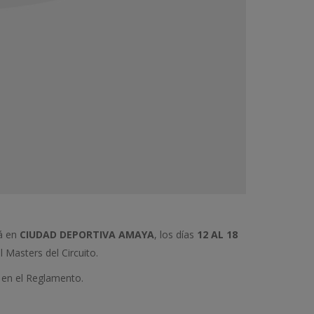
rá en
CIUDAD DEPORTIVA AMAYA
, los días
12 AL 18
 Masters del Circuito.
 en el Reglamento.