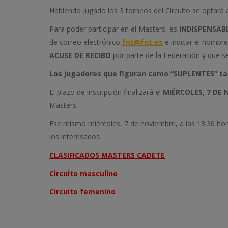
Habiendo jugado los 3 torneos del Circuito se optará 
Para poder participar en el Masters, es
INDISPENSABL
de correo electrónico
fnt@fnt.es
e indicar el nombre
ACUSE DE RECIBO
por parte de la Federación y que se
Los jugadores que figuran como “SUPLENTES” ta
El plazo de inscripción finalizará el
MIÉRCOLES, 7 DE
Masters.
Ese mismo miércoles, 7 de noviembre, a las 18:30 hora
los interesados.
CLASIFICADOS MASTERS CADETE
Circuito masculino
Circuito femenino