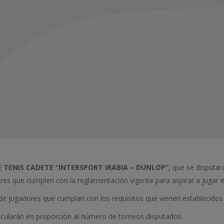
E TENIS CADETE “INTERSPORT IRABIA – DUNLOP”
, que se disputa
es que cumplen con la reglamentación vigente para aspirar a jugar el
de jugadores que cumplan con los requisitos que vienen establecidos
alcularán en proporción al número de torneos disputados.