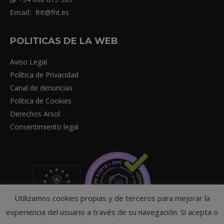
Email:
fnt@fnt.es
POLITICAS DE LA WEB
Aviso Legal
Política de Privacidad
Canal de denuncias
Política de Cookies
Derechos Arsol
Consentimiento legal
Utilizamos cookies propias y de terceros para mejorar la
experiencia del usuario a través de su navegación. Si acepta o