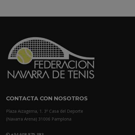
CONTACTA CON NOSOTROS
Plaza Aizagerria, 1. 3º Casa del Deporte
(Navarra Arena) 31006 Pamplona
+34 608 875 383