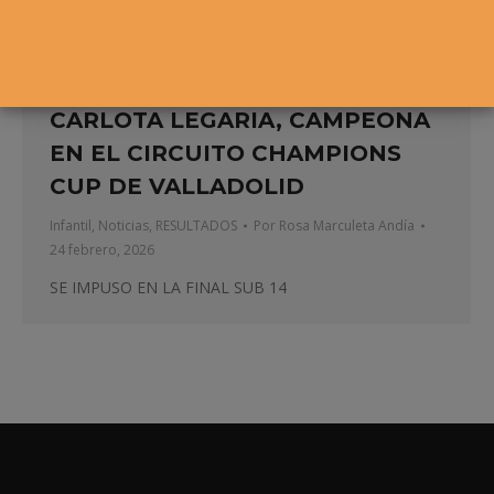
CARLOTA LEGARIA, CAMPEONA
EN EL CIRCUITO CHAMPIONS
CUP DE VALLADOLID
Infantil
,
Noticias
,
RESULTADOS
Por
Rosa Marculeta Andía
24 febrero, 2026
SE IMPUSO EN LA FINAL SUB 14