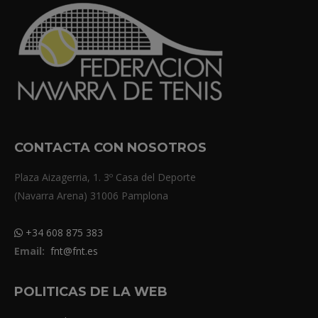
CONTACTA CON NOSOTROS
Plaza Aizagerria, 1. 3º Casa del Deporte
(Navarra Arena) 31006 Pamplona
+34 608 875 383
Email:
fnt@fnt.es
POLITICAS DE LA WEB