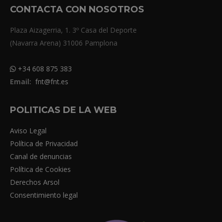
CONTACTA CON NOSOTROS
Plaza Aizagerria, 1. 3º Casa del Deporte
(Navarra Arena) 31006 Pamplona
+34 608 875 383
Email:
fnt@fnt.es
POLITICAS DE LA WEB
Aviso Legal
Política de Privacidad
Canal de denuncias
Política de Cookies
Derechos Arsol
Consentimiento legal