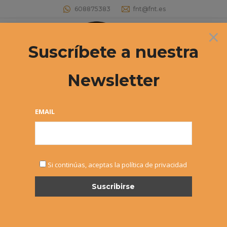
608875383
fnt@fnt.es
×
Buscar:
Suscríbete a nuestra
Newsletter
EMAIL
FEB
Si continúas, aceptas la política de privacidad
24