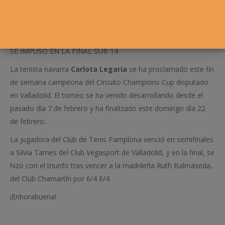
SE IMPUSO EN LA FINAL SUB 14
La tenista navarra
Carlota Legaria
se ha proclamado este fin
de semana campeona del Circuito Champions Cup disputado
en Valladolid. El torneo se ha venido desarrollando desde el
pasado día 7 de febrero y ha finalizado este domingo día 22
de febrero.
La jugadora del Club de Tenis Pamplona venció en semifinales
a Silvia Tames del Club Vegasport de Valladolid, y en la final, se
hizo con el triunfo tras vencer a la madrileña Ruth Balmaseda,
del Club Chamartín por 6/4 6/4.
¡Enhorabuena!