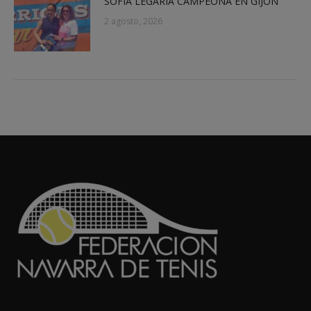
SOFÍA LEGARIA CAMPEONA EN GIJÓN
2 agosto, 2026