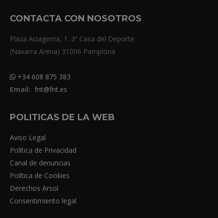
CONTACTA CON NOSOTROS
Plaza Aizagerria, 1. 3º Casa del Deporte
(Navarra Arena) 31006 Pamplona
+34 608 875 383
Email:
fnt@fnt.es
POLITICAS DE LA WEB
Aviso Legal
Política de Privacidad
Canal de denuncias
Política de Cookies
Derechos Arsol
Consentimiento legal