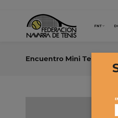
FNT
D
Encuentro Mini Tenis
E