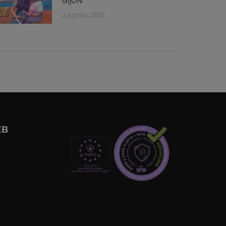
GIJÓN
2 agosto, 2026
EB