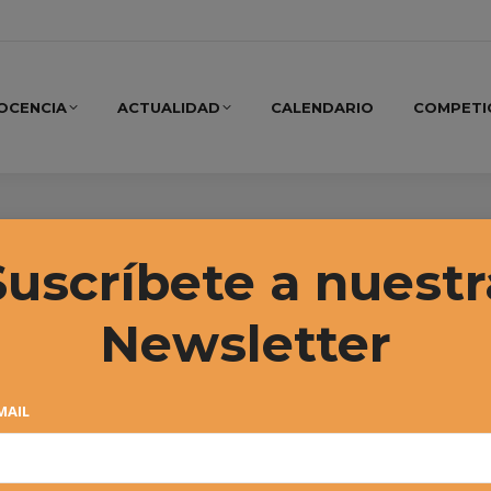
OCENCIA
ACTUALIDAD
CALENDARIO
COMPETI
Suscríbete a nuestr
Newsletter
MAIL