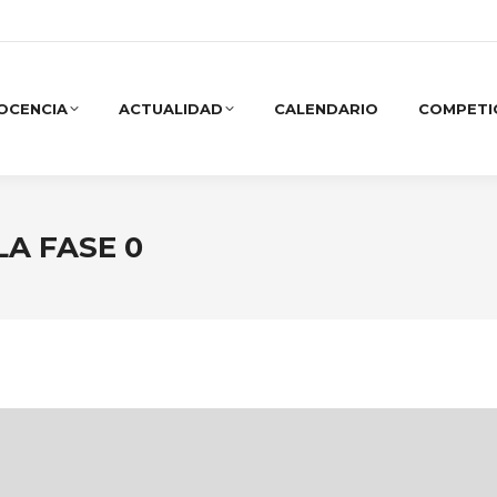
OCENCIA
ACTUALIDAD
CALENDARIO
COMPETI
LA FASE 0