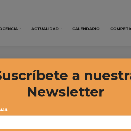
OCENCIA
ACTUALIDAD
CALENDARIO
COMPETI
2020
Suscríbete a nuestr
Newsletter
MAIL