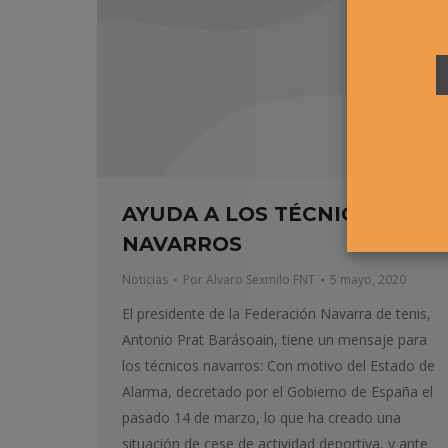
AYUDA A LOS TÉCNICOS
NAVARROS
Noticias
Por
Alvaro Sexmilo FNT
5 mayo, 2020
El presidente de la Federación Navarra de tenis,
Antonio Prat Barásoain, tiene un mensaje para
los técnicos navarros: Con motivo del Estado de
Alarma, decretado por el Gobierno de España el
pasado 14 de marzo, lo que ha creado una
situación de cese de actividad deportiva, y ante