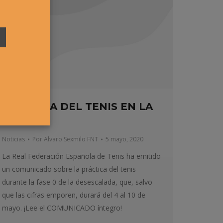
PRÁCTICA DEL TENIS EN LA
FASE 0
Noticias
Por
Alvaro Sexmilo FNT
5 mayo, 2020
La Real Federación Española de Tenis ha emitido
un comunicado sobre la práctica del tenis
durante la fase 0 de la desescalada, que, salvo
que las cifras emporen, durará del 4 al 10 de
mayo. ¡Lee el COMUNICADO íntegro!