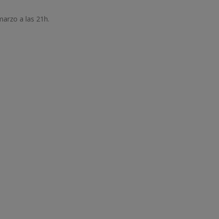
marzo a las 21h.