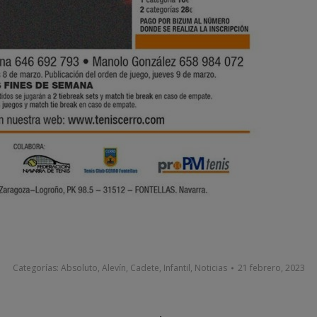
Categorías:
Absoluto
,
Alevín
,
Cadete
,
Infantil
,
Noticias
21 febrero, 2023