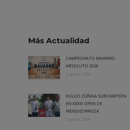
Más Actualidad
CAMPEONATO NAVARRO
ABSOLUTO 2026
2 agosto, 2026
KOLDO ZÚÑIGA SUBCAMPEÓN
EN XXXIX OPEN DE
MENDIZORROZA
2 agosto, 2026