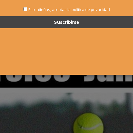
Si continúas, aceptas la política de privacidad