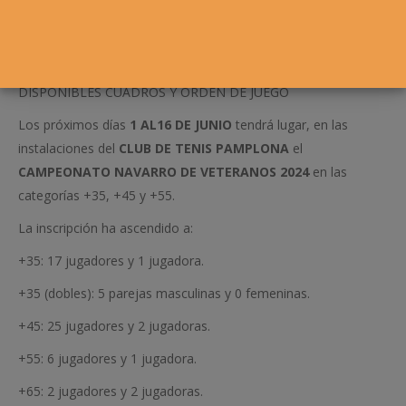
DISPONIBLES CUADROS Y ORDEN DE JUEGO
Los próximos días
1 AL16 DE JUNIO
tendrá lugar, en las
instalaciones del
CLUB DE TENIS PAMPLONA
el
CAMPEONATO NAVARRO DE VETERANOS 2024
en las
categorías +35, +45 y +55.
La inscripción ha ascendido a:
+35: 17 jugadores y 1 jugadora.
+35 (dobles): 5 parejas masculinas y 0 femeninas.
+45: 25 jugadores y 2 jugadoras.
+55: 6 jugadores y 1 jugadora.
+65: 2 jugadores y 2 jugadoras.