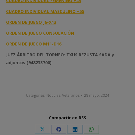
CUADRO INDIVIDUAL FEMENINO +45
CUADRO INDIVIDUAL MASCULINO +55
ORDEN DE JUEGO J6-X13
ORDEN DE JUEGO CONSOLACIÓN
ORDEN DE JUEGO M11-D16
JUEZ ÁRBITRO DEL TORNEO: TXUS REZUSTA SADA y
adjuntos (948233700)
Categorías:
Noticias
,
Veteranos
28 mayo, 2024
Compartir en RSS
Share
Share
Share
Share