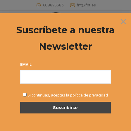
608875383
fnt@fnt.es
×
Buscar:
Suscríbete a nuestra
Newsletter
EMAIL
MAY
Si continúas, aceptas la política de privacidad
28