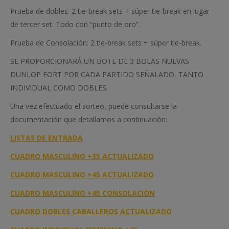
Prueba de dobles: 2 tie-break sets + súper tie-break en lugar
de tercer set. Todo con “punto de oro”.
Prueba de Consolación: 2 tie-break sets + súper tie-break.
SE PROPORCIONARÁ UN BOTE DE 3 BOLAS NUEVAS
DUNLOP FORT POR CADA PARTIDO SEÑALADO, TANTO
INDIVIDUAL COMO DOBLES.
Una vez efectuado el sorteo, puede consultarse la
documentación que detallamos a continuación:
LISTAS DE ENTRADA
CUADRO MASCULINO +35 ACTUALIZADO
CUADRO MASCULINO +45 ACTUALIZADO
CUADRO MASCULINO +45 CONSOLACIÓN
CUADRO DOBLES CABALLEROS ACTUALIZADO