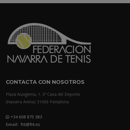
CONTACTA CON NOSOTROS
Plaza Aizagerria, 1. 3º Casa del Deporte
(Navarra Arena) 31006 Pamplona
+34 608 875 383
Email:
fnt@fnt.es