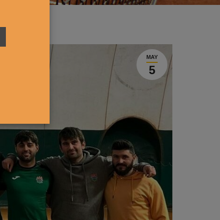
MAY
5