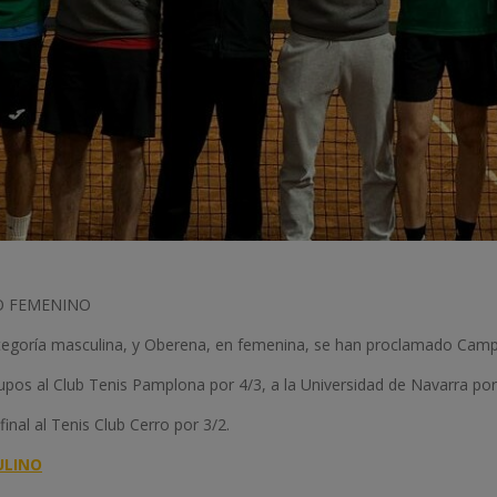
O FEMENINO
ategoría masculina, y Oberena, en femenina, se han proclamado Cam
upos al Club Tenis Pamplona por 4/3, a la Universidad de Navarra po
inal al Tenis Club Cerro por 3/2.
ULINO