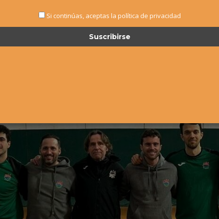
Si continúas, aceptas la política de privacidad