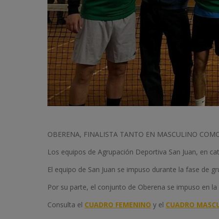
OBERENA, FINALISTA TANTO EN MASCULINO COM
Los equipos de Agrupación Deportiva San Juan, en c
El equipo de San Juan se impuso durante la fase de gr
Por su parte, el conjunto de Oberena se impuso en la f
Consulta el
CUADRO FEMENINO
y el
CUADRO MASC