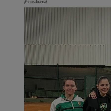
¡Enhorabuena!