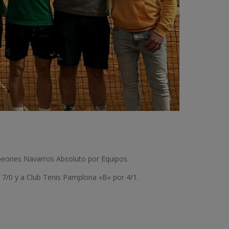
peones Navarros Absoluto por Equipos.
r 7/0 y a Club Tenis Pamplona «B» por 4/1.