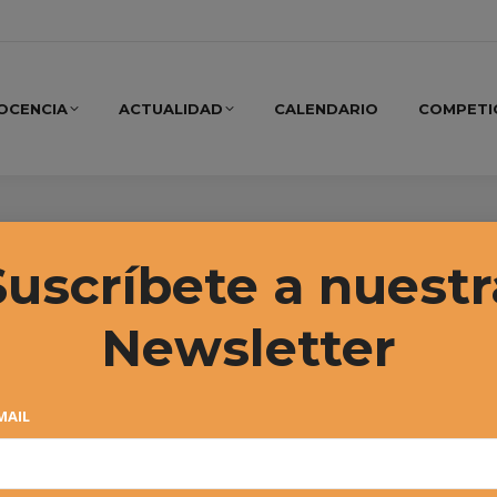
OCENCIA
ACTUALIDAD
CALENDARIO
COMPETI
o, 2021
Suscríbete a nuestr
Newsletter
MAIL