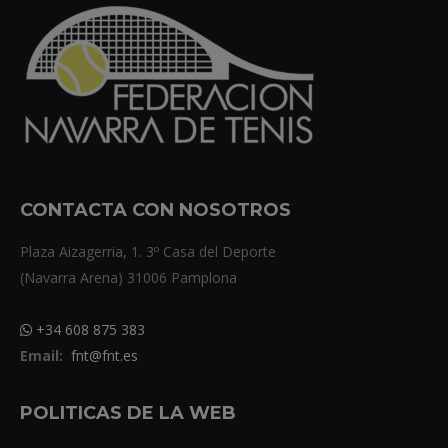
CONTACTA CON NOSOTROS
Plaza Aizagerria, 1. 3º Casa del Deporte
(Navarra Arena) 31006 Pamplona
+34 608 875 383
Email:
fnt@fnt.es
POLITICAS DE LA WEB