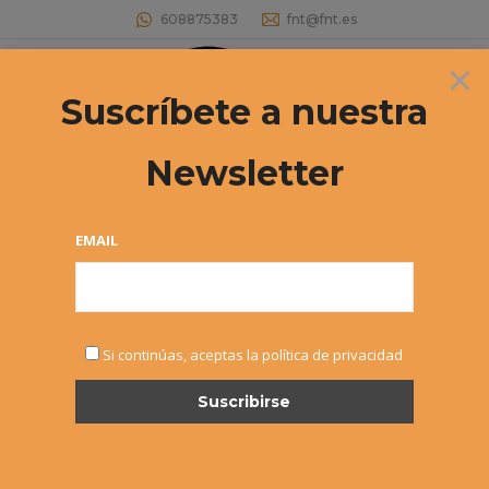
608875383
fnt@fnt.es
×
Buscar:
Suscríbete a nuestra
Newsletter
EMAIL
ENE
Si continúas, aceptas la política de privacidad
18