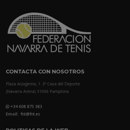
CONTACTA CON NOSOTROS
Plaza Aizagerria, 1. 3º Casa del Deporte
(Navarra Arena) 31006 Pamplona
+34 608 875 383
Email:
fnt@fnt.es