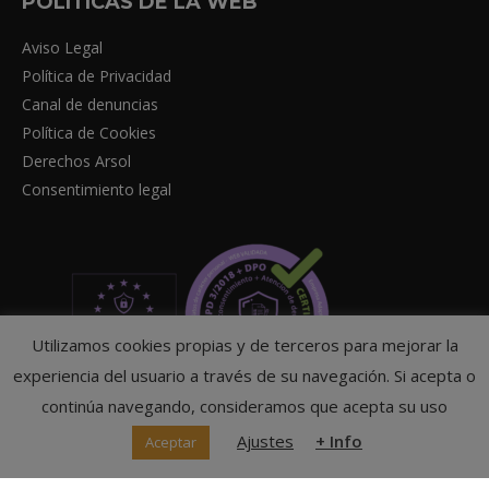
POLITICAS DE LA WEB
Aviso Legal
Política de Privacidad
Canal de denuncias
Política de Cookies
Derechos Arsol
Consentimiento legal
Utilizamos cookies propias y de terceros para mejorar la
experiencia del usuario a través de su navegación. Si acepta o
continúa navegando, consideramos que acepta su uso
Ajustes
+ Info
Aceptar
© Federación Navarra de Tenis