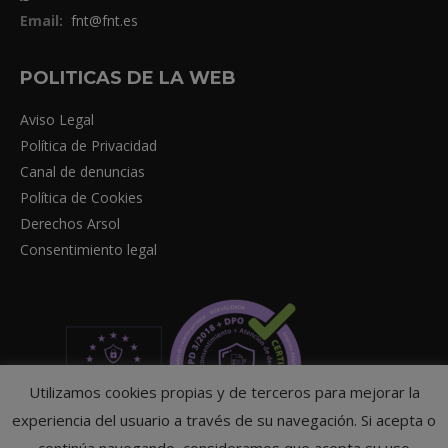
Email:
fnt@fnt.es
POLITICAS DE LA WEB
Aviso Legal
Política de Privacidad
Canal de denuncias
Política de Cookies
Derechos Arsol
Consentimiento legal
Utilizamos cookies propias y de terceros para mejorar la
experiencia del usuario a través de su navegación. Si acepta o