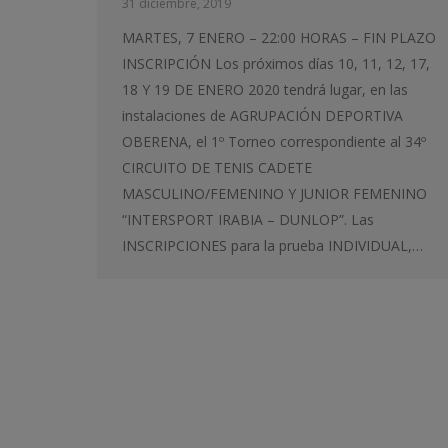
31 diciembre, 2019
MARTES, 7 ENERO – 22:00 HORAS – FIN PLAZO
INSCRIPCIÓN Los próximos días 10, 11, 12, 17,
18 Y 19 DE ENERO 2020 tendrá lugar, en las
instalaciones de AGRUPACIÓN DEPORTIVA
OBERENA, el 1º Torneo correspondiente al 34º
CIRCUITO DE TENIS CADETE
MASCULINO/FEMENINO Y JUNIOR FEMENINO
“INTERSPORT IRABIA – DUNLOP”. Las
INSCRIPCIONES para la prueba INDIVIDUAL,…