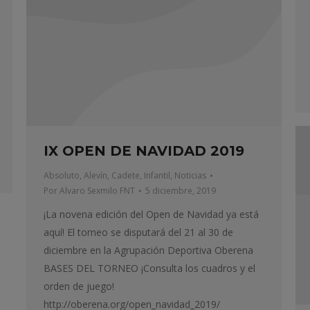
IX OPEN DE NAVIDAD 2019
Absoluto
,
Alevín
,
Cadete
,
Infantil
,
Noticias
Por
Alvaro Sexmilo FNT
5 diciembre, 2019
¡La novena edición del Open de Navidad ya está
aquí! El torneo se disputará del 21 al 30 de
diciembre en la Agrupación Deportiva Oberena
BASES DEL TORNEO ¡Consulta los cuadros y el
orden de juego!
http://oberena.org/open_navidad_2019/