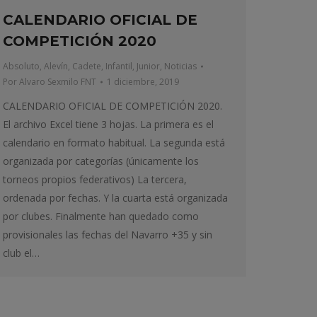
CALENDARIO OFICIAL DE
COMPETICIÓN 2020
Absoluto
,
Alevín
,
Cadete
,
Infantil
,
Junior
,
Noticias
Por
Alvaro Sexmilo FNT
1 diciembre, 2019
CALENDARIO OFICIAL DE COMPETICIÓN 2020.
El archivo Excel tiene 3 hojas. La primera es el
calendario en formato habitual. La segunda está
organizada por categorías (únicamente los
torneos propios federativos) La tercera,
ordenada por fechas. Y la cuarta está organizada
por clubes. Finalmente han quedado como
provisionales las fechas del Navarro +35 y sin
club el…