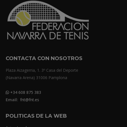
CONTACTA CON NOSOTROS
Plaza Aizagerria, 1. 3º Casa del Deporte
(Navarra Arena) 31006 Pamplona
+34 608 875 383
Email:
fnt@fnt.es
POLITICAS DE LA WEB