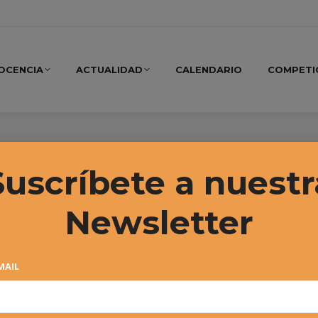
OCENCIA
ACTUALIDAD
CALENDARIO
COMPETI
embre, 2024
Suscríbete a nuestr
Newsletter
MAIL