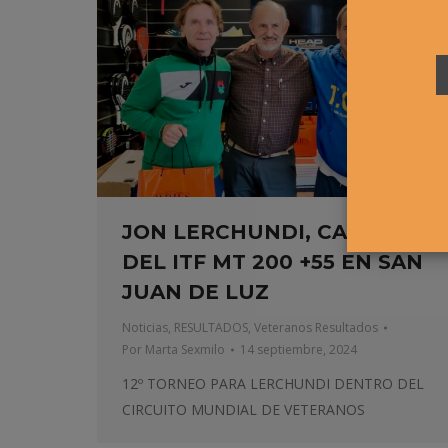
JON LERCHUNDI, CAMPEÓN
DEL ITF MT 200 +55 EN SAN
JUAN DE LUZ
Noticias
,
RESULTADOS
,
Veteranos Resultados
Por
Marta Sexmilo
14 septiembre, 2024
12º TORNEO PARA LERCHUNDI DENTRO DEL
CIRCUITO MUNDIAL DE VETERANOS