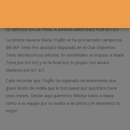
SE IMPUSO EN LA FINAL A AINARA MARTÍNEZ POR 6/1 6/1
La tenista navarra María Trujillo se ha proclamado campeona
del IBP Tenis-Pro absoluto disputado en el Club Deportivo
Tenis Mendizorroza (Vitoria). En semifinales se impuso a María
Torre por 6/3 6/2 y en la final hizo lo propio con Ainara
Martínez por 6/1 6/1.
Cabe recordar que Trujillo ha superado recientemente una
grave lesión de rodilla que le hizo pasar por quirófano hace
unos meses. Desde aquí queremos felicitar tanto a María
como a su equipo por su vuelta a las pistas y le deseamos lo
mejor.