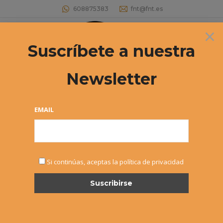
608875383
fnt@fnt.es
×
Buscar:
Suscríbete a nuestra
Newsletter
EMAIL
MAY
Si continúas, aceptas la política de privacidad
5