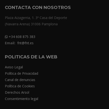
CONTACTA CON NOSOTROS
Plaza Aizagerria, 1. 3º Casa del Deporte
(Navarra Arena) 31006 Pamplona
+34 608 875 383
Email:
fnt@fnt.es
POLITICAS DE LA WEB
Aviso Legal
Política de Privacidad
Canal de denuncias
Política de Cookies
Derechos Arsol
Consentimiento legal